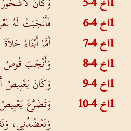
1اخ 4-5
وَكَانَ لأَشْحُورَ مُ
1اخ 4-6
فَأَنْجَبَتْ لَهُ نَعْرَ
1اخ 4-7
أَمَّا أَبْنَاءُ حَلاَ
1اخ 4-8
وَأَنْجَبَ قُوصُ عَا
1اخ 4-9
وَكَانَ يَعْبِيصُ أَنْ
1اخ 4-10
وَتَضَرَّعَ يَعْبِيصُ
وَتَعْضُدُنِي، وَتَق