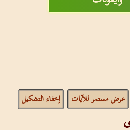
عرض مستمر للآيات
إخفاء التشكيل
ى